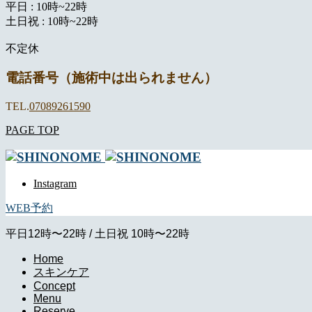
平日 : 10時~22時
土日祝 : 10時~22時
不定休
電話番号（施術中は出られません）
TEL.
07089261590
PAGE TOP
Instagram
WEB予約
平日12時〜22時 / 土日祝 10時〜22時
Home
スキンケア
Concept
Menu
Reserve