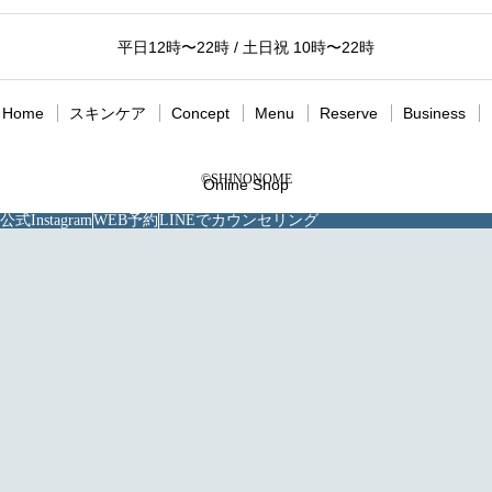
平日12時〜22時 / 土日祝 10時〜22時
Home
スキンケア
Concept
Menu
Reserve
Business
©SHINONOME
Online Shop
公式Instagram
WEB予約
LINEでカウンセリング