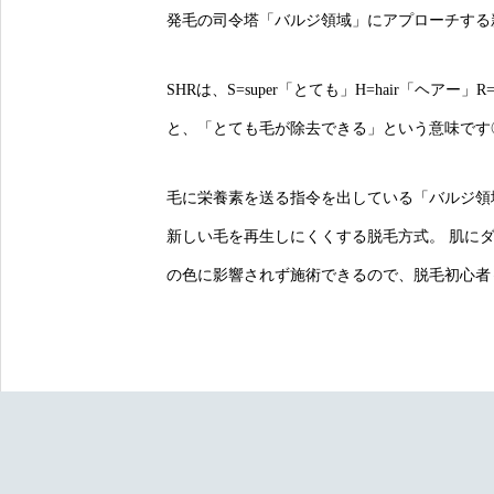
発毛の司令塔「バルジ領域」にアプローチする
SHRは、S=super「とても」H=hair「ヘアー」
と、「とても毛が除去できる」という意味です
毛に栄養素を送る指令を出している「バルジ領
新しい毛を再生しにくくする脱毛方式。 肌に
の色に影響されず施術できるので、脱毛初心者